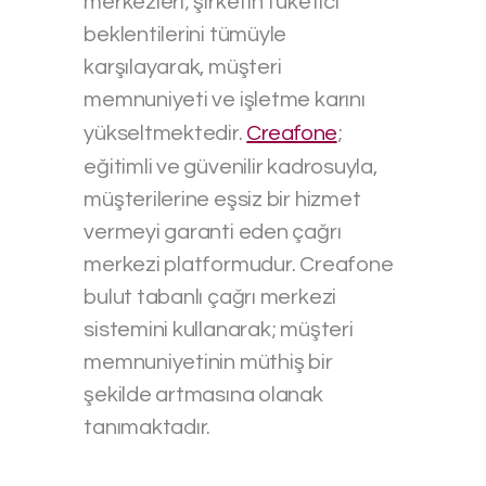
merkezleri; şirketin tüketici
beklentilerini tümüyle
karşılayarak, müşteri
memnuniyeti ve işletme karını
yükseltmektedir.
Creafone
;
eğitimli ve güvenilir kadrosuyla,
müşterilerine eşsiz bir hizmet
vermeyi garanti eden çağrı
merkezi platformudur. Creafone
bulut tabanlı çağrı merkezi
sistemini kullanarak; müşteri
memnuniyetinin müthiş bir
şekilde artmasına olanak
tanımaktadır.