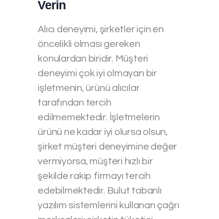
Verin
Alıcı deneyimi, şirketler için en
öncelikli olması gereken
konulardan biridir. Müşteri
deneyimi çok iyi olmayan bir
işletmenin, ürünü alıcılar
tarafından tercih
edilmemektedir. İşletmelerin
ürünü ne kadar iyi olursa olsun,
şirket müşteri deneyimine değer
vermiyorsa, müşteri hızlı bir
şekilde rakip firmayı tercih
edebilmektedir. Bulut tabanlı
yazılım sistemlerini kullanan çağrı