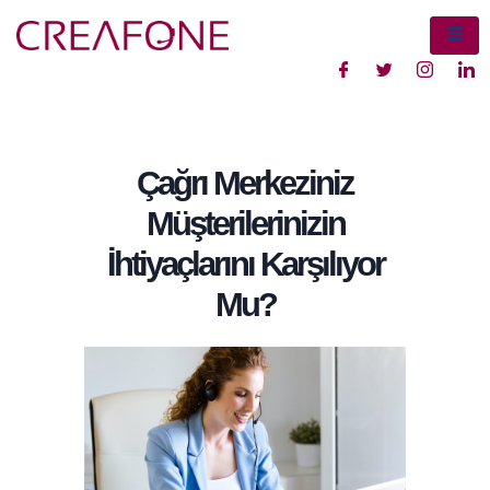
Çağrı Merkeziniz
Müşterilerinizin
İhtiyaçlarını Karşılıyor
Mu?