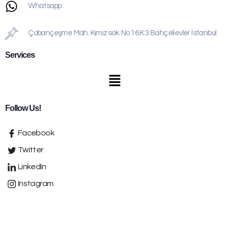
Whatsapp
Çobançeşme Mah. Kımız sok. No:16 K:3 Bahçelievler İstanbul
Services
Follow Us!
Facebook
Twitter
LinkedIn
Instagram