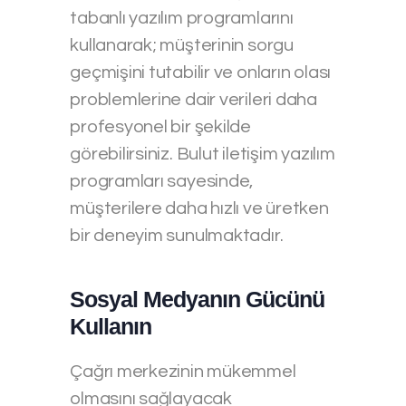
tabanlı yazılım programlarını
kullanarak; müşterinin sorgu
geçmişini tutabilir ve onların olası
problemlerine dair verileri daha
profesyonel bir şekilde
görebilirsiniz. Bulut iletişim yazılım
programları sayesinde,
müşterilere daha hızlı ve üretken
bir deneyim sunulmaktadır.
Sosyal Medyanın Gücünü
Kullanın
Çağrı merkezinin mükemmel
olmasını sağlayacak