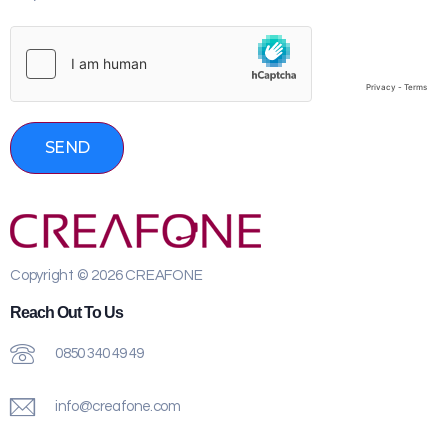
SEND
Copyright © 2026 CREAFONE
Reach Out To Us
0850 340 49 49
info@creafone.com