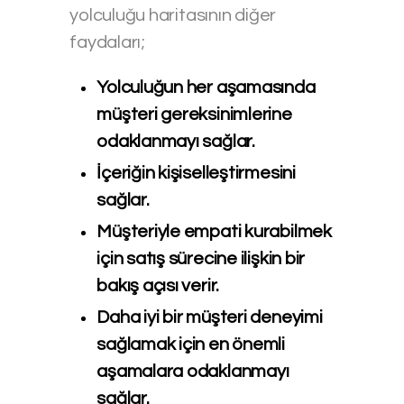
yolculuğu haritasının diğer
faydaları;
Yolculuğun her aşamasında
müşteri gereksinimlerine
odaklanmayı sağlar.
İçeriğin kişiselleştirmesini
sağlar.
Müşteriyle empati kurabilmek
için satış sürecine ilişkin bir
bakış açısı verir.
Daha iyi bir müşteri deneyimi
sağlamak için en önemli
aşamalara odaklanmayı
sağlar.