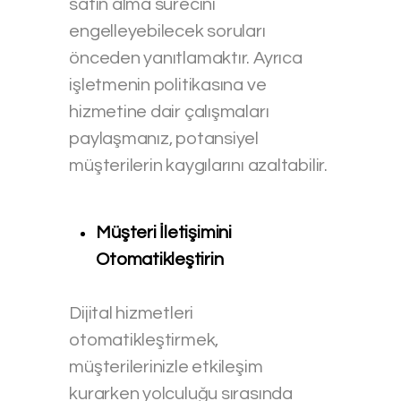
satın alma sürecini
engelleyebilecek soruları
önceden yanıtlamaktır. Ayrıca
işletmenin politikasına ve
hizmetine dair çalışmaları
paylaşmanız, potansiyel
müşterilerin kaygılarını azaltabilir.
Müşteri İletişimini
Otomatikleştirin
Dijital hizmetleri
otomatikleştirmek,
müşterilerinizle etkileşim
kurarken yolculuğu sırasında