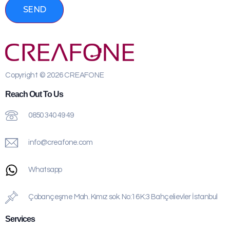
SEND
Copyright © 2026 CREAFONE
Reach Out To Us
0850 340 49 49
info@creafone.com
Whatsapp
Çobançeşme Mah. Kımız sok. No:16 K:3 Bahçelievler İstanbul
Services