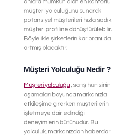
onlara mümkün olan en konforlu
müşteri yolculuğunu sunarak
potansiyel müşterileri hızla sadık
müşteri profiline dönüştürülebilir.
Böylelikle şirketlerin kar oranı da
artmış olacaktır.
Müşteri Yolculuğu Nedir ?
Müşteri yolculuğu
, satış hunisinin
aşamaları boyunca markanızla
etkileşime girerken müşterilerin
işletmeye dair edindiği
deneyimlerin bütünüdür. Bu
yolculuk, markanızdan haberdar