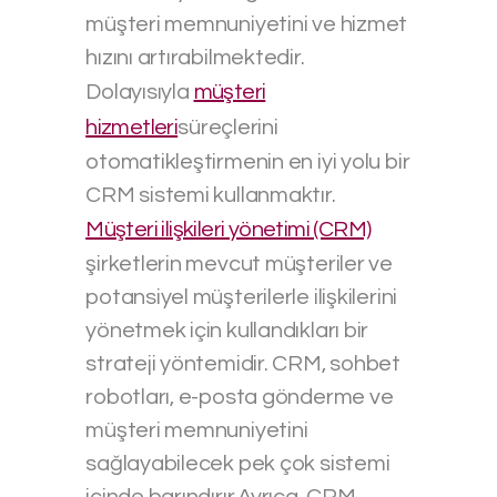
müşteri memnuniyetini ve hizmet
hızını artırabilmektedir.
Dolayısıyla
müşteri
hizmetleri
süreçlerini
otomatikleştirmenin en iyi yolu bir
CRM sistemi kullanmaktır.
Müşteri ilişkileri yönetimi (CRM)
şirketlerin mevcut müşteriler ve
potansiyel müşterilerle ilişkilerini
yönetmek için kullandıkları bir
strateji yöntemidir. CRM, sohbet
robotları, e-posta gönderme ve
müşteri memnuniyetini
sağlayabilecek pek çok sistemi
içinde barındırır.Ayrıca, CRM