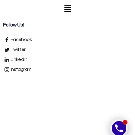
Follow Us!
Facebook
Twitter
LinkedIn
Instagram
1