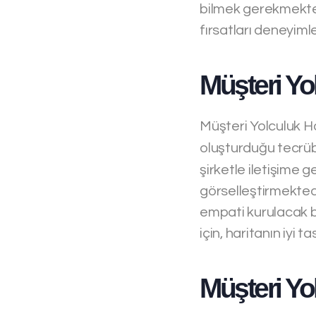
bilmek gerekmektedi
fırsatları deneyiml
Müşteri Yo
Müşteri Yolculuk Ha
oluşturduğu tecrüb
şirketle iletişime 
görselleştirmektedir
empati kurulacak bi
için, haritanın iyi
Müşteri Yo