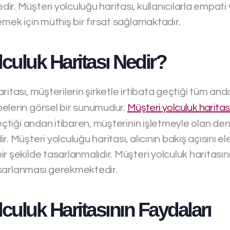
r. Müşteri yolculuğu haritası, kullanıcılarla empat
emek için müthiş bir fırsat sağlamaktadır.
lculuk Haritası Nedir?
ritası, müşterilerin şirketle irtibata geçtiği tüm and
elerin görsel bir sunumudur.
Müşteri yolculuk haritas
geçtiği andan itibaren, müşterinin işletmeyle olan den
. Müşteri yolculuğu haritası, alıcının bakış açısını el
r şekilde tasarlanmalıdır. Müşteri yolculuk haritasının
 tasarlanması gerekmektedir.
lculuk Haritasının Faydaları