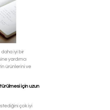
 daha iyi bir
esine yardımcı
in ürünlerini ve
ştürülmesi için uzun
stediğini çok iyi