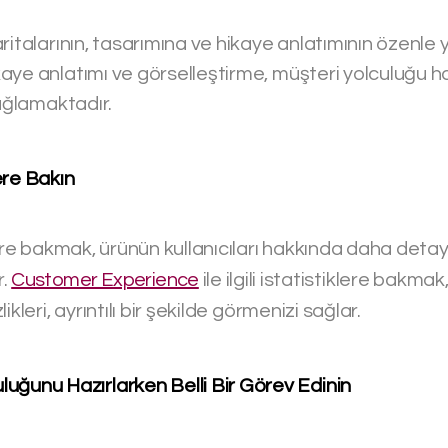
ritalarının, tasarımına ve hikaye anlatımının özenle 
ye anlatımı ve görselleştirme, müşteri yolculuğu har
sağlamaktadır.
lere Bakın
ere bakmak, ürünün kullanıcıları hakkında daha detaylı
r.
Customer Experience
ile ilgili istatistiklere bakma
kleri, ayrıntılı bir şekilde görmenizi sağlar.
luğunu Hazırlarken Belli Bir Görev Edinin