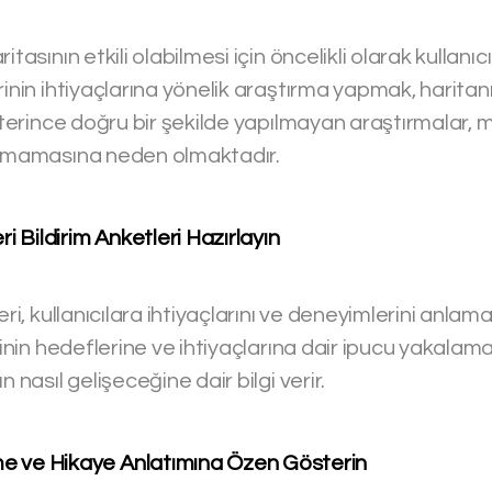
itasının etkili olabilmesi için öncelikli olarak kullanıc
rinin ihtiyaçlarına yönelik araştırma yapmak, haritanı
Yeterince doğru bir şekilde yapılmayan araştırmalar, 
ramamasına neden olmaktadır.
i Bildirim Anketleri Hazırlayın
eri, kullanıcılara ihtiyaçlarını ve deneyimlerini anlama
erinin hedeflerine ve ihtiyaçlarına dair ipucu yakalam
n nasıl gelişeceğine dair bilgi verir.
me ve Hikaye Anlatımına Özen Gösterin