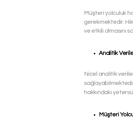
Müşteri yolculuk ha
gerekmektedir. Hika
ve etkili olmasını 
Analitik Veri
Nicel analitik veril
sağlayabilmektedi
hakkındaki yetersizli
Müşteri Yolcu