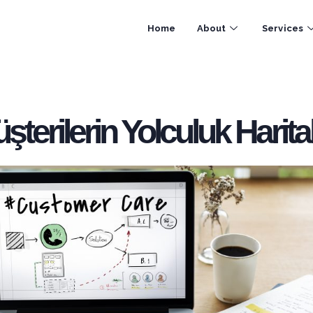
Home
About
Services
şterilerin Yolculuk Harital