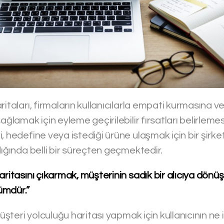
itaları, firmaların kullanıcılarla empati kurmasına ve
sağlamak için eyleme geçirilebilir fırsatları belirlem
, hedefine veya istediği ürüne ulaşmak için bir şirket
dığında belli bir süreçten geçmektedir.
aritasını çıkarmak, müşterinin sadık bir alıcıya dönü
zümdür.”
müşteri yolculuğu haritası yapmak için kullanıcının ne i