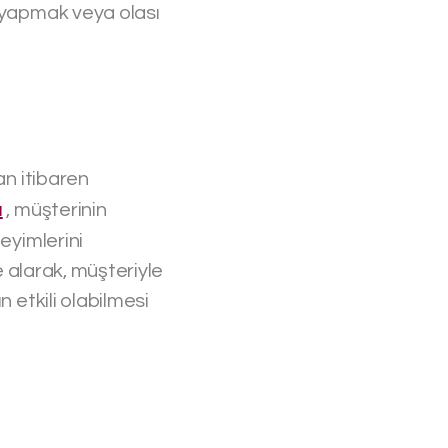
i yapmak veya olası
an itibaren
ı
, müşterinin
eyimlerini
e alarak, müşteriyle
 etkili olabilmesi