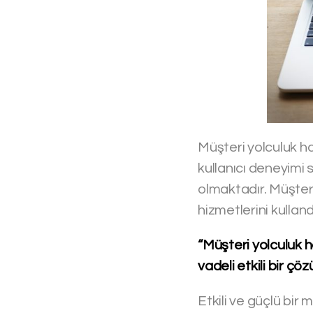
Müşteri yolculuk har
kullanıcı deneyimi 
olmaktadır. Müşteri
hizmetlerini kullan
“Müşteri yolculuk h
vadeli etkili bir çö
Etkili ve güçlü bir 