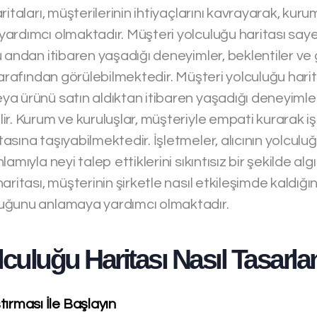
itaları, müşterilerinin ihtiyaçlarını kavrayarak, kuruml
ardımcı olmaktadır. Müşteri yolculuğu haritası sayes
 andan itibaren yaşadığı deneyimler, beklentiler ve
tarafından görülebilmektedir. Müşteri yolculuğu harit
 ürünü satın aldıktan itibaren yaşadığı deneyimlere 
r. Kurum ve kuruluşlar, müşteriyle empati kurarak iş
sına taşıyabilmektedir. İşletmeler, alıcının yolculu
amıyla neyi talep ettiklerini sıkıntısız bir şekilde alg
ritası, müşterinin şirketle nasıl etkileşimde kaldığın
uğunu anlamaya yardımcı olmaktadır.
culuğu Haritası Nasıl Tasarlan
tırması İle Başlayın