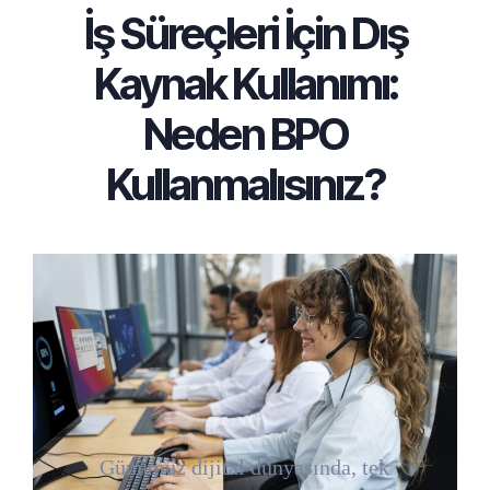
İş Süreçleri İçin Dış
Kaynak Kullanımı:
Neden BPO
Kullanmalısınız?
Günümüz dijital dünyasında, tek