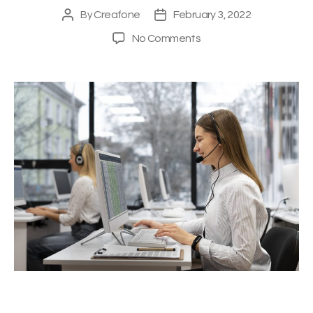
Creafone
February 3, 2022
By
No Comments