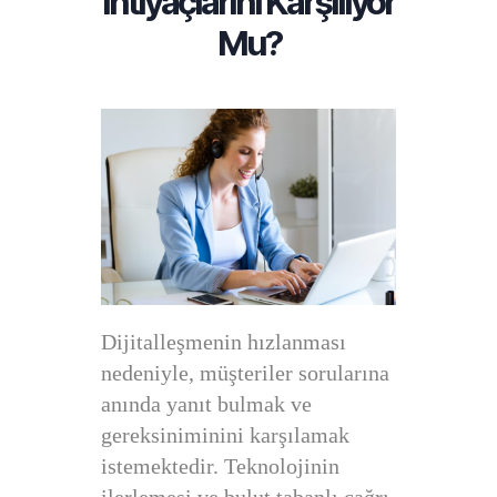
İhtiyaçlarını Karşılıyor
Mu?
Dijitalleşmenin hızlanması
nedeniyle, müşteriler sorularına
anında yanıt bulmak ve
gereksiniminini karşılamak
istemektedir. Teknolojinin