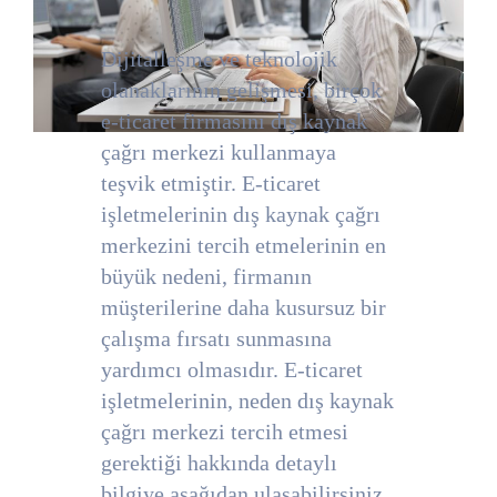
Dijitalleşme ve teknolojik
olanaklarının gelişmesi, birçok
e-ticaret firmasını dış kaynak
çağrı merkezi kullanmaya
teşvik etmiştir. E-ticaret
işletmelerinin dış kaynak çağrı
merkezini tercih etmelerinin en
büyük nedeni, firmanın
müşterilerine daha kusursuz bir
çalışma fırsatı sunmasına
yardımcı olmasıdır. E-ticaret
işletmelerinin, neden dış kaynak
çağrı merkezi tercih etmesi
gerektiği hakkında detaylı
bilgiye aşağıdan ulaşabilirsiniz.