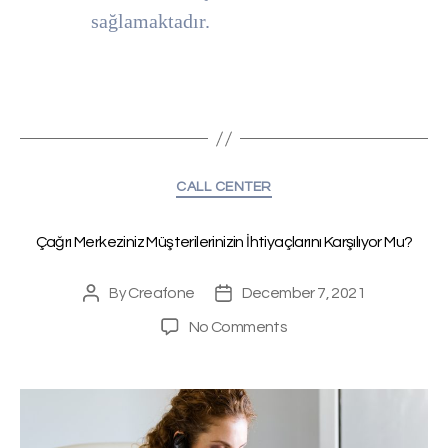
sağlamaktadır.
CALL CENTER
Çağrı Merkeziniz Müşterilerinizin İhtiyaçlarını Karşılıyor Mu?
Creafone
December 7, 2021
By
No Comments