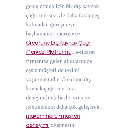
genişletmek için bir dış kaynak
çağrı merkeziyle daha fazla geç
kalmadan görüşmeye
başlamanızı öneriyoruz.
Creafone Dış Kaynak Çağrı
, e-ticaret
Merkezi Platformu
firmanıza gelen alıcılarınıza
eşsiz müşteri deneyimi
yaşatmaktadır. Creafone dış
kaynak çağrı merkezi,
deneyimli ekibi ile e-ticaret
işletmenizin daha çok gelişerek,
mükemmel bir müşteri
oluşmasını
deneyimi