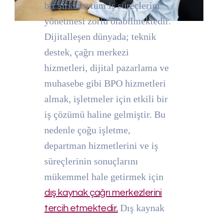
bir şirketin tüm iş süreçlerini
yönetmesi zorlu olabilmektedir.
Dijitalleşen dünyada; teknik
destek, çağrı merkezi
hizmetleri, dijital pazarlama ve
muhasebe gibi BPO hizmetleri
almak, işletmeler için etkili bir
iş çözümü haline gelmiştir. Bu
nedenle çoğu işletme,
departman hizmetlerini ve iş
süreçlerinin sonuçlarını
mükemmel hale getirmek için
dış kaynak çağrı merkezlerini
Dış kaynak
tercih etmektedir.