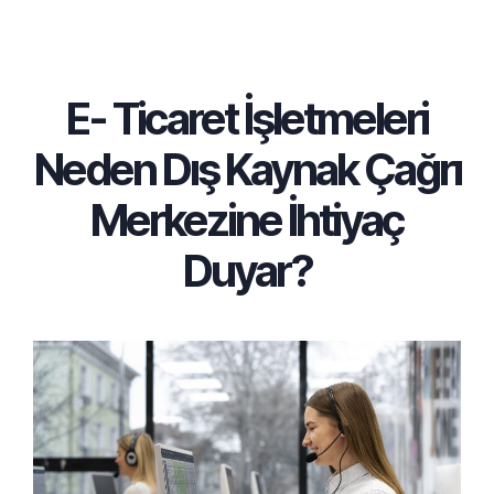
E- Ticaret İşletmeleri
Neden Dış Kaynak Çağrı
Merkezine İhtiyaç
Duyar?