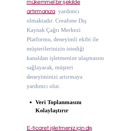
mükemmel bir şekilde
yardımcı
artırmanıza
olmaktadır. Creafone Dış
Kaynak Çağrı Merkezi
Platformu, deneyimli ekibi ile
müşterilerinizin istediği
kanaldan işletmenize ulaşmasını
sağlayarak, müşteri
deneyiminizi artırmaya
yardımcı olur.
Veri Toplanmasını
Kolaylaştırır
E-ticaret işletmeniz için dış