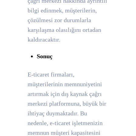
çağrı merkezi hakkında ayrıntılı
bilgi edinmek, müşterilerin,
çözülmesi zor durumlarla
karşılaşma olasılığını ortadan
kaldıracaktır.
Sonuç
E-ticaret firmaları,
müşterilerinin memnuniyetini
artırmak için dış kaynak çağrı
merkezi platformuna, büyük bir
ihtiyaç duymaktadır. Bu
nedenle, e-ticaret işletmenizin
memnun müşteri kapasitesini