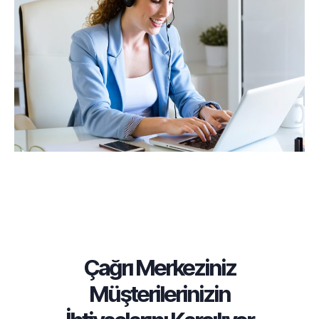
Çağrı Merkeziniz
Müşterilerinizin