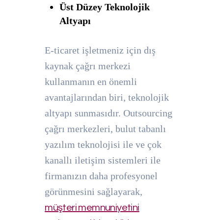
Üst Düzey Teknolojik
Altyapı
E-ticaret işletmeniz için dış
kaynak çağrı merkezi
kullanmanın en önemli
avantajlarından biri, teknolojik
altyapı sunmasıdır. Outsourcing
çağrı merkezleri, bulut tabanlı
yazılım teknolojisi ile ve çok
kanallı iletişim sistemleri ile
firmanızın daha profesyonel
görünmesini sağlayarak,
müşteri memnuniyetini