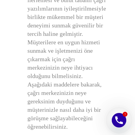
ilerlemesi ve bulut tabanlı çağrı
yazılımlarının iyileştirilmesiyle
birlikte mükemmel bir müşteri
deneyimi sunmak güvenilir bir
tercih haline gelmiştir.
Müşterilere en uygun hizmeti
sunmak ve işletmenizi öne
çıkarmak için çağrı
merkezinizin neye ihtiyacı
olduğunu bilmelisiniz.
Aşağıdaki maddelere bakarak,
çağrı merkezinizin neye
gereksinim duyduğunu ve
müşterinizle nasıl daha iyi bir
1
görüşme sağlayabileceğini
öğrenebilirsiniz.