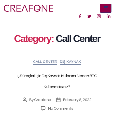
Category:
Call Center
CALL CENTER
DIŞ KAYNAK
İş Süreçleri İçin Dış Kaynak Kullanımı: Neden BPO
Kullanmalısınız?
Creafone
February 8, 2022
By
No Comments