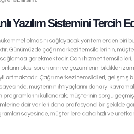
nlı Yazılım Sistemini Tercih E
ükemmel olmasını sağlayacak yöntemlerden biri bul
ktır. Günümüzde çağrı merkezi temsilcilerinin, müşte
 sağlaması gerekmektedir. Canlı hizmet temsilcileri,
ların olası sorunlarını ve çözümlerini bildikleri z
yli artmaktadır. Çağrı merkezi temsilcileri, gelişmiş b
 sayesinde, müşterinin ihtiyaçlarını daha iyi kavrama
ım programlarını kullanarak; müşterinin sorgu geçmişin
mlerine dair verileri daha profesyonel bir şekilde göre
ogramları sayesinde, müşterilere daha hızlı ve üretk