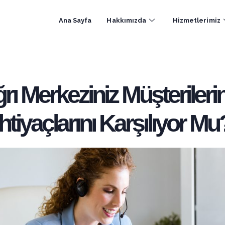
Ana Sayfa
Hakkımızda
Hizmetlerimiz
rı Merkeziniz Müşterilerin
İhtiyaçlarını Karşılıyor Mu