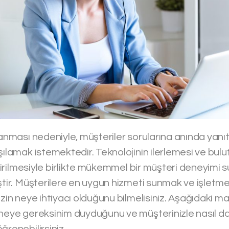
lanması nedeniyle, müşteriler sorularına anında yanı
şılamak istemektedir. Teknolojinin ilerlemesi ve bulut
eştirilmesiyle birlikte mükemmel bir müşteri deneyimi 
iştir. Müşterilere en uygun hizmeti sunmak ve işletm
izin neye ihtiyacı olduğunu bilmelisiniz. Aşağıdaki 
 neye gereksinim duyduğunu ve müşterinizle nasıl da
ğrenebilirsiniz.