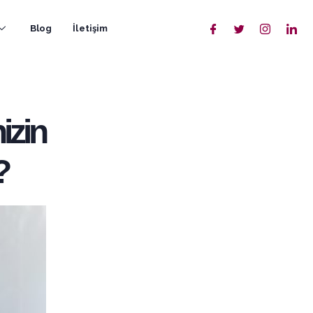
Blog
İletişim
izin
?