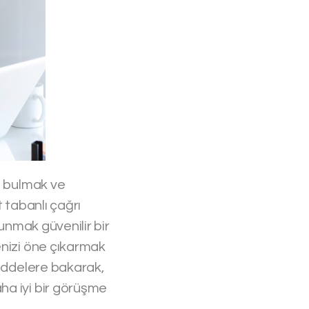
t bulmak ve
 tabanlı çağrı
sunmak güvenilir bir
enizi öne çıkarmak
maddelere bakarak,
ha iyi bir görüşme