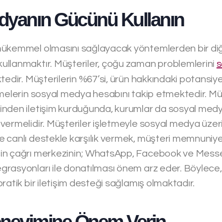
dyanın Gücünü Kullanın
ükemmel olmasını sağlayacak yöntemlerden bir diğe
llanmaktır. Müşteriler, çoğu zaman problemlerini
s
tedir. Müşterilerin %67’si, ürün hakkındaki potansiyel
tmelerin sosyal medya hesabını takip etmektedir. Müş
nden iletişim kurduğunda, kurumlar da sosyal medy
vermelidir. Müşteriler işletmeyle sosyal medya üzer
canlı destekle karşılık vermek, müşteri memnuniyeti
in çağrı merkezinin; WhatsApp, Facebook ve Messen
rasyonları ile donatılması önem arz eder. Böylece, 
ratik bir iletişim desteği sağlamış olmaktadır.
eneyimine Önem Verin