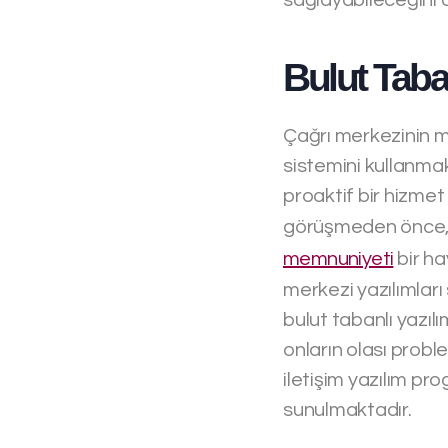
Bulut Taba
Çağrı merkezinin m
sistemini kullanma
proaktif bir hizmet
görüşmeden önce, on
memnuniyeti
bir ha
merkezi yazılımları
bulut tabanlı yazıl
onların olası proble
iletişim yazılım pr
sunulmaktadır.