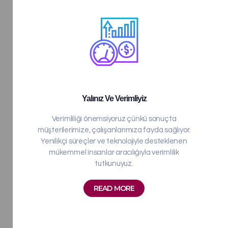
Yalınız Ve Verimliyiz
Verimliliği önemsiyoruz çünkü sonuçta
müşterilerimize, çalışanlarımıza fayda sağlıyor.
Yenilikçi süreçler ve teknolojiyle desteklenen
mükemmel insanlar aracılığıyla verimlilik
tutkunuyuz.
READ MORE