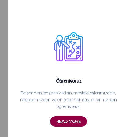
Öğreniyoruz
Başarıdan, başarısızlıktan, meslektaşlarımızdan,
rakiplerimizden ve en önemlisi müşterilerimizden
öğreniyoruz.
READ MORE