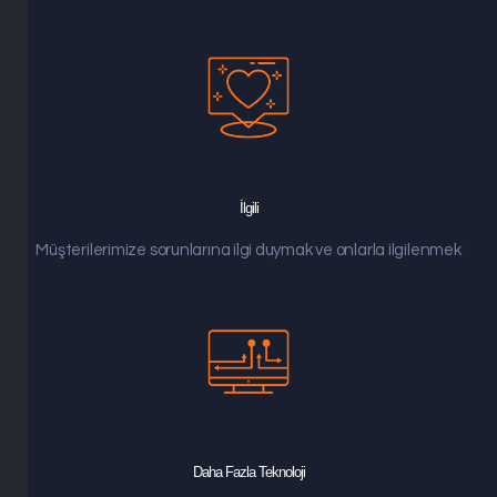
İlgili
Müşterilerimize sorunlarına ilgi duymak ve onlarla ilgilenmek
Daha Fazla Teknoloji