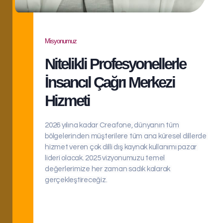
Misyonumuz
Nitelikli Profesyonellerle
İnsancıl Çağrı Merkezi
Hizmeti
2026 yılına kadar Creafone, dünyanın tüm 
bölgelerinden müşterilere tüm ana küresel dillerde 
hizmet veren çok dilli dış kaynak kullanımı pazar 
lideri olacak. 2025 vizyonumuzu temel 
değerlerimize her zaman sadık kalarak 
gerçekleştireceğiz.