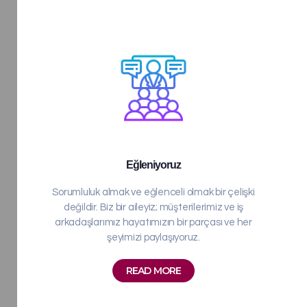
Eğleniyoruz
Sorumluluk almak ve eğlenceli olmak bir çelişki
değildir. Biz bir aileyiz; müşterilerimiz ve iş
arkadaşlarımız hayatımızın bir parçası ve her
şeyimizi paylaşıyoruz.
READ MORE