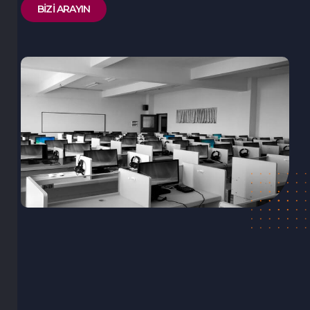
BİZİ ARAYIN