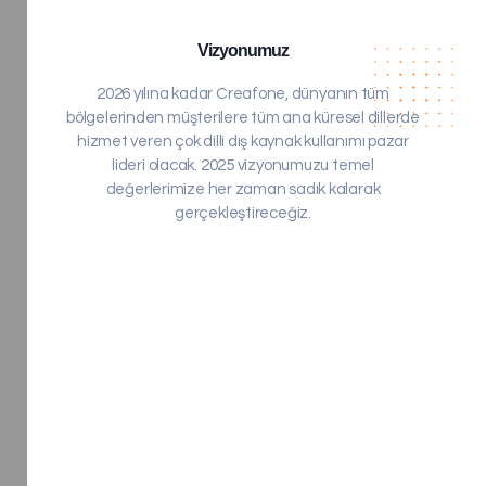
Vizyonumuz
2026 yılına kadar Creafone, dünyanın tüm
bölgelerinden müşterilere tüm ana küresel dillerde
hizmet veren çok dilli dış kaynak kullanımı pazar
lideri olacak. 2025 vizyonumuzu temel
değerlerimize her zaman sadık kalarak
gerçekleştireceğiz.