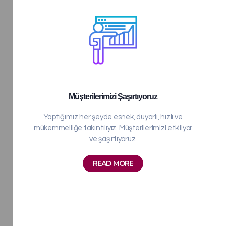
Müşterilerimizi Şaşırtıyoruz
Yaptığımız her şeyde esnek, duyarlı, hızlı ve
mükemmelliğe takıntılıyız. Müşterilerimizi etkiliyor
ve şaşırtıyoruz.
READ MORE