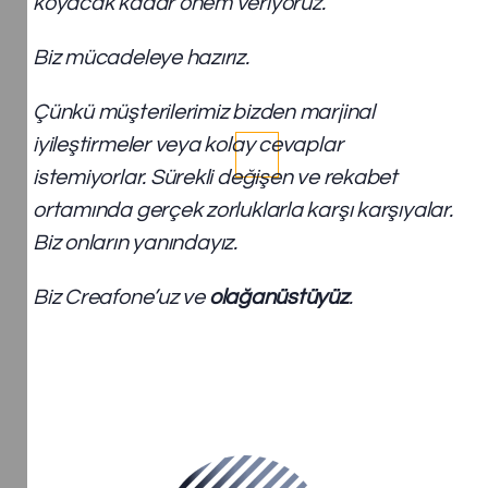
koyacak kadar önem veriyoruz.​
Biz mücadeleye hazırız.
Çünkü müşterilerimiz bizden marjinal
iyileştirmeler veya kolay cevaplar
istemiyorlar. Sürekli değişen ve rekabet
ortamında gerçek zorluklarla karşı karşıyalar.
Biz onların yanındayız. ​
Biz Creafone’uz ve
olağanüstüyüz
.