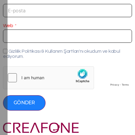
Web
Gizlilik Politikası & Kullanım Şartları'nı okudum ve kabul
ediyorum.
GÖNDER