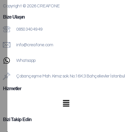
Copyright © 2026 CREAFONE
Bize Ulaşın
0850 340 49 49
info@creafone.com
Whatsapp
Çobançeşme Mah. Kımız sok. No:16 K:3 Bahçelievler İstanbul
Hizmetler
Bizi Takip Edin