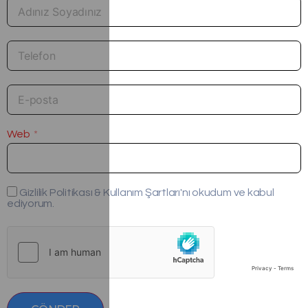
Web
Gizlilik Politikası & Kullanım Şartları'nı okudum ve kabul
ediyorum.