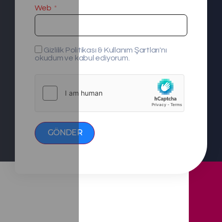
Web
Gizlilik Politikası & Kullanım Şartları'nı
okudum ve kabul ediyorum.
GÖNDER