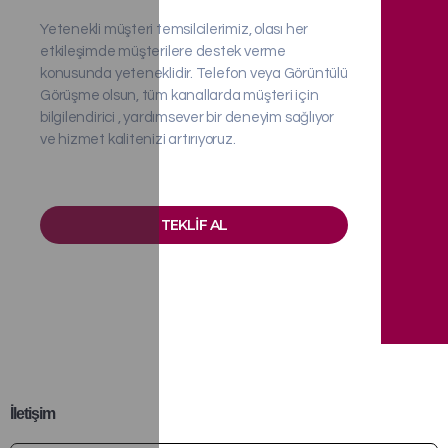
Yetenekli müşteri temsilcilerimiz, olası her
etkileşimde müşterilere destek verme
konusunda yeteneklidir. Telefon veya Görüntülü
Görüşme olsun, tüm kanallarda müşteri için
bilgilendirici , yardımsever bir deneyim sağlıyor
ve hizmet kalitenizi artırıyoruz.
TEKLIF AL
İletişim