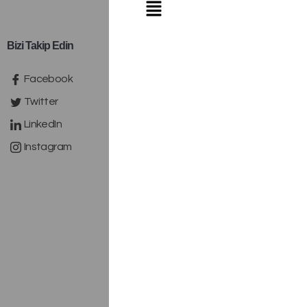
Bizi Takip Edin
Facebook
Twitter
LinkedIn
Instagram