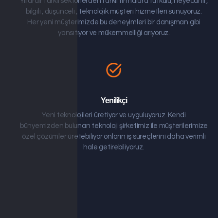
Yıllardır farklı sektörlerden farklı firmalara tutkulu, heyecanlı ,
bilgili , düşünceli , teknolojik müşteri hizmetleri sunuyoruz.
Her yeni müşterimizde bu deneyimleri bir danışman gibi
yansıtıyor ve mükemmelliği arıyoruz.
Yenilikçi
Yeni teknolojileri üretiyor ve uyguluyoruz. Kendi
bünyemizden bulunan teknoloji şirketimiz ile müşterilerimize
özel çözümler üretebiliyor onların iş süreçlerini daha verimli
hale getirebiliyoruz.