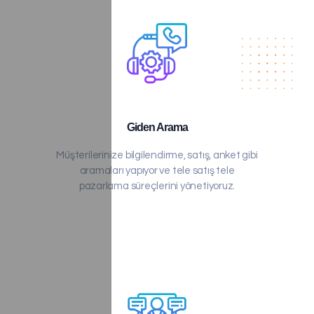
Giden Arama
Müşterilerinize bilgilendirme, satış, anket gibi
aramaları yapıyor ve tele satış tele
pazarlama süreçlerini yönetiyoruz.