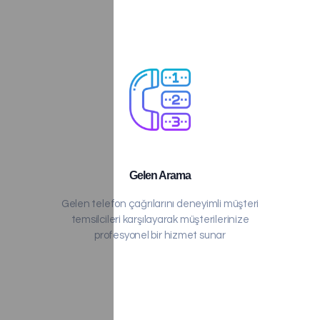
Gelen Arama
Gelen telefon çağrılarını deneyimli müşteri
temsilcileri karşılayarak müşterilerinize
profesyonel bir hizmet sunar