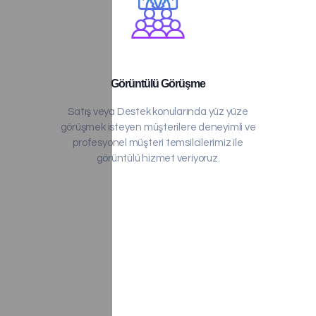
Görüntülü Görüşme
Satış veya Destek konularında yüz yüze
görüşmek isteyen müşterilere deneyimli ve
profesyonel müşteri temsilcilerimiz ile
görüntülü hizmet veriyoruz.