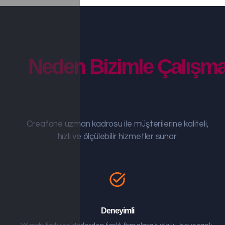
Neden Bizimle Çalışmal
Creafone uzman kadrosu ile müşterilerine kaliteli,
hızlı ve ölçülebilir hizmetler sunar.
Deneyimli