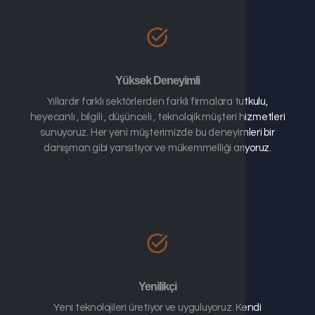
Yüksek Deneyimli
Yıllardır farklı sektörlerden farklı firmalara tutkulu,
heyecanlı , bilgili , düşünceli , teknolojik müşteri hizmetleri
sunuyoruz. Her yeni müşterimizde bu deneyimleri bir
danışman gibi yansıtıyor ve mükemmelliği arıyoruz.
Yenilikçi
Yeni teknolojileri üretiyor ve uyguluyoruz. Kendi