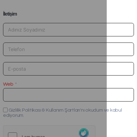
İletişim
Web
Gizlilik Politikası & Kullanım Şartları'nı okudum ve kabul
ediyorum.