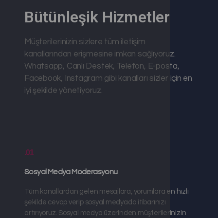
Bütünleşik Hizmetler
Müşterilerinizin sizlere tüm iletişim
kanallarından erişmesine imkan sağlıyoruz.
Whatsapp, Canlı Destek, Telefon, E-posta,
Facebook, Instagram gibi kanalları sizler için en
iyi şekilde yönetiyoruz.
.01
Sosyal Medya Moderasyonu
Tüm kanallardan gelen mesajlara, yorumlara en hızlı
şekilde cevap verip sosyal medyada itibarınızı
artırıyoruz. Sosyal medya üzerinden müşterilerinizin