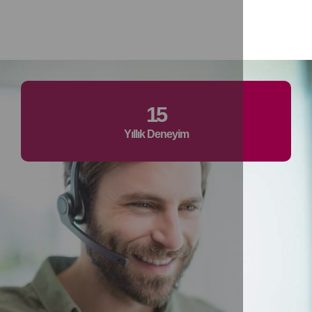
15
Yıllık Deneyim