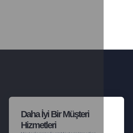
Daha İyi Bir Müşteri
Hizmetleri