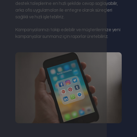
destek taleplerine en hızlı şekilde cevap sağlayabilir,
arka ofis uygulamaları ile entegre olarak süreçleri
sağlıklı ve hızlı işletebiliriz.
Kampanyalarınızı takip edebilir ve müşterilerinize yeni
kampanyalar sunmanız için raporlar üretebiliriz.