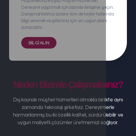
Müşterilerinize Eşsiz Müşteri Hizmetleri
Deneyimi yaşatmak için bizimle iletişime geçin.
Danışmanlarımız sizlere tüm detaylar hakkında
bilgi verecek ve şirketiniz için en uygun planı
sunacaktır.
BILGI ALIN
Neden Bizimle Çalışmalısınız?
Dış kaynak müşteri hizmetleri olmakla birlikte aynı
zamanda teknoloji şirketiyiz. Deneyimlerle
harmanlanmış bu iki özellik kaliteli, sürdürülebilir ve
uygun maliyetli çözümler üretmemizi sağlıyor.