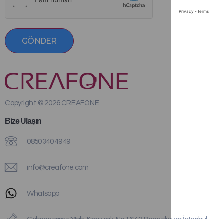
GÖNDER
Copyright © 2026 CREAFONE
Bize Ulaşın
0850 340 49 49
info@creafone.com
Whatsapp