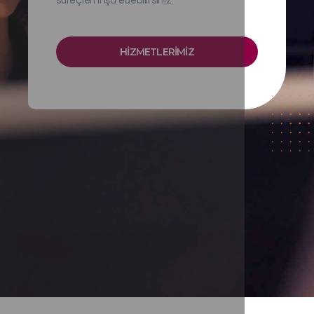
süreçleri inşa edebilirsiniz.
HİZMETLERİMİZ