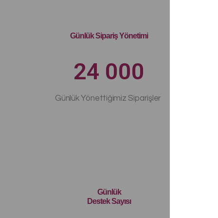
Günlük Sipariş Yönetimi
24 000
Günlük Yönettiğimiz Siparişler
Günlük
Destek Sayısı