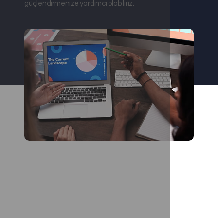
güçlendirmenize yardımcı olabiliriz.