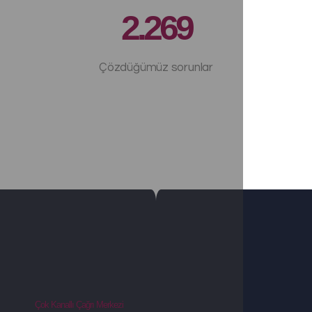
2.269
Çözdüğümüz sorunlar
Çok Kanallı Çağrı Merkezi