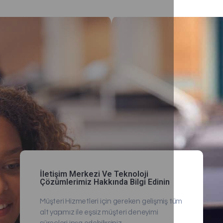
İletişim Merkezi Ve Teknoloji
Çözümlerimiz Hakkında Bilgi Edinin
Müşteri Hizmetleri için gereken gelişmiş tüm
alt yapımız ile eşsiz müşteri deneyimi