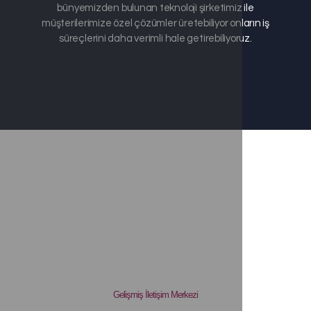
bünyemizden bulunan teknoloji şirketimiz ile
müşterilerimize özel çözümler üretebiliyor onların iş
süreçlerini daha verimli hale getirebiliyoruz.
Gelişmiş İletişim Merkezi