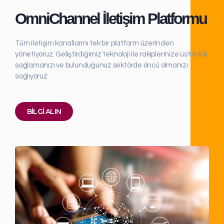
OmniChannel İletişim Platformu
Tüm iletişim kanallarını tek bir platform üzerinden
yönetiyoruz. Geliştirdiğimiz teknoloji ile rakiplerinize üstünlük
sağlamanızı ve bulunduğunuz sektörde öncü olmanızı
sağlıyoruz.
BILGI ALIN