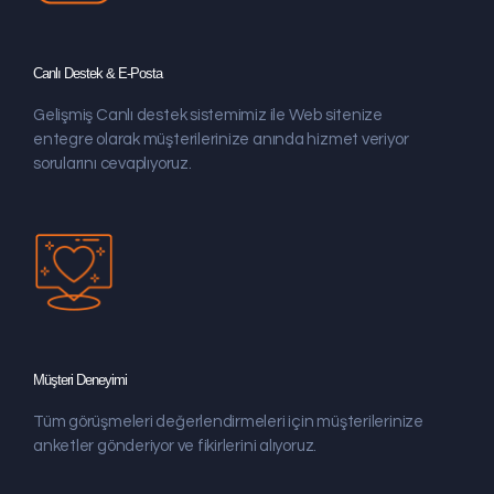
Canlı Destek & E-Posta
Gelişmiş Canlı destek sistemimiz ile Web sitenize
entegre olarak müşterilerinize anında hizmet veriyor
sorularını cevaplıyoruz.
Müşteri Deneyimi
Tüm görüşmeleri değerlendirmeleri için müşterilerinize
anketler gönderiyor ve fikirlerini alıyoruz.