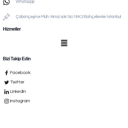
Whatsapp
Çobançeşme Mah. Kımız sok. No:16 K:3 Bahçelievler İstanbul
Hizmetler
Bizi Takip Edin
Facebook
Twitter
LinkedIn
Instagram