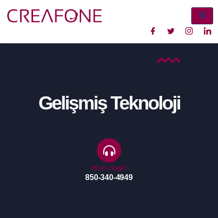
Gelişmiş Teknoloji
Bize Ulaşın
850-340-4949