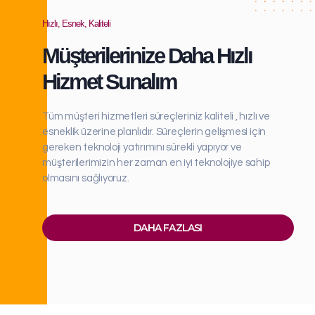
Hızlı, Esnek, Kaliteli
Müşterilerinize Daha Hızlı
Hizmet Sunalım
Tüm müşteri hizmetleri süreçleriniz kaliteli , hızlı ve
esneklik üzerine planlıdır. Süreçlerin gelişmesi için
gereken teknoloji yatırımını sürekli yapıyor ve
müşterilerimizin her zaman en iyi teknolojiye sahip
olmasını sağlıyoruz.
DAHA FAZLASI