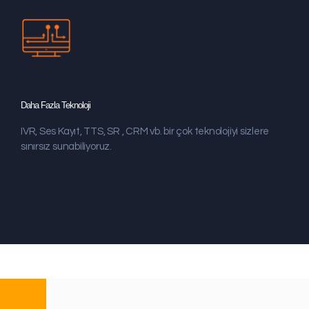
Daha Fazla Teknoloji
IVR, Ses Kayıt, TTS, SR , CRM vb. bir çok teknolojiyi sizlere
sınırsız sunabiliyoruz.