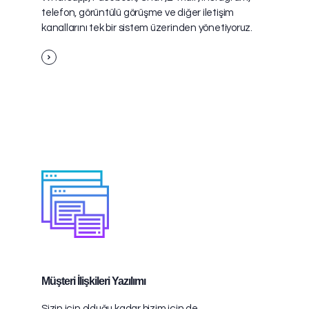
telefon, görüntülü görüşme ve diğer iletişim
kanallarını tek bir sistem üzerinden yönetiyoruz.
Müşteri İlişkileri Yazılımı
Sizin için olduğu kadar bizim için de