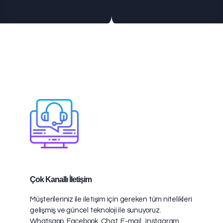
Çok Kanallı İletişim
Müşterileriniz ile iletişim için gereken tüm nitelikleri
gelişmiş ve güncel teknoloji ile sunuyoruz.
Whatsapp, Facebook, Chat ,E-mail , Instagram,