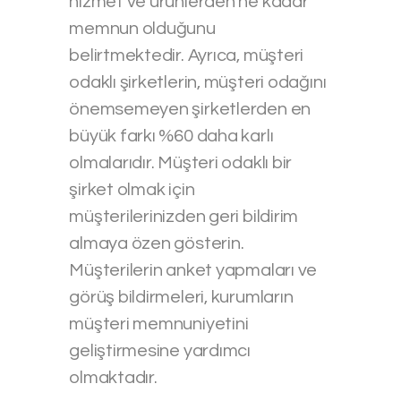
hizmet ve ürünlerden ne kadar
memnun olduğunu
belirtmektedir. Ayrıca, müşteri
odaklı şirketlerin, müşteri odağını
önemsemeyen şirketlerden en
büyük farkı %60 daha karlı
olmalarıdır. Müşteri odaklı bir
şirket olmak için
müşterilerinizden geri bildirim
almaya özen gösterin.
Müşterilerin anket yapmaları ve
görüş bildirmeleri, kurumların
müşteri memnuniyetini
geliştirmesine yardımcı
olmaktadır.