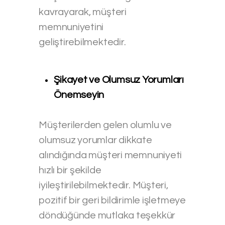
kavrayarak, müşteri
memnuniyetini
geliştirebilmektedir.
Şikayet ve Olumsuz Yorumları
Önemseyin
Müşterilerden gelen olumlu ve
olumsuz yorumlar dikkate
alındığında müşteri memnuniyeti
hızlı bir şekilde
iyileştirilebilmektedir. Müşteri,
pozitif bir geri bildirimle işletmeye
döndüğünde mutlaka teşekkür