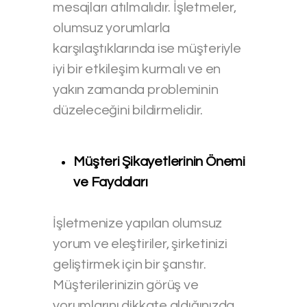
mesajları atılmalıdır. İşletmeler,
olumsuz yorumlarla
karşılaştıklarında ise müşteriyle
iyi bir etkileşim kurmalı ve en
yakın zamanda probleminin
düzeleceğini bildirmelidir.
Müşteri Şikayetlerinin Önemi
ve Faydaları
İşletmenize yapılan olumsuz
yorum ve eleştiriler, şirketinizi
geliştirmek için bir şanstır.
Müşterilerinizin görüş ve
yorumlarını dikkate aldığınızda