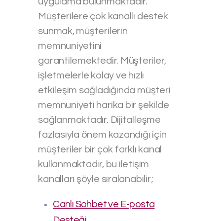
uygulama bulunmaktadır.
Müşterilere çok kanallı destek
sunmak, müşterilerin
memnuniyetini
garantilemektedir. Müşteriler,
işletmelerle kolay ve hızlı
etkileşim sağladığında müşteri
memnuniyeti harika bir şekilde
sağlanmaktadır. Dijitalleşme
fazlasıyla önem kazandığı için
müşteriler bir çok farklı kanal
kullanmaktadır, bu iletişim
kanalları şöyle sıralanabilir;
Canlı Sohbet ve E-posta
Desteği