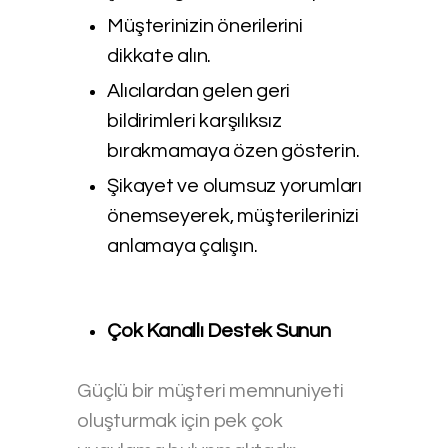
Müşterinizin önerilerini
dikkate alın.
Alıcılardan gelen geri
bildirimleri karşılıksız
bırakmamaya özen gösterin.
Şikayet ve olumsuz yorumları
önemseyerek, müşterilerinizi
anlamaya çalışın.
Çok Kanallı Destek Sunun
Güçlü bir müşteri memnuniyeti
oluşturmak için pek çok