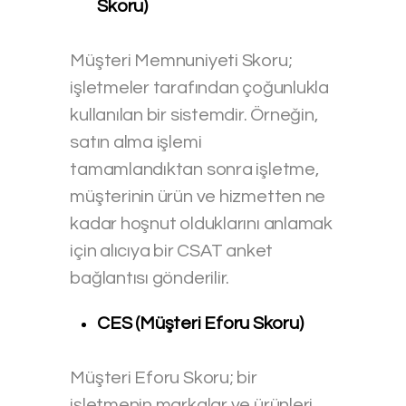
Skoru)
Müşteri Memnuniyeti Skoru;
işletmeler tarafından çoğunlukla
kullanılan bir sistemdir. Örneğin,
satın alma işlemi
tamamlandıktan sonra işletme,
müşterinin ürün ve hizmetten ne
kadar hoşnut olduklarını anlamak
için alıcıya bir CSAT anket
bağlantısı gönderilir.
CES (Müşteri Eforu Skoru)
Müşteri Eforu Skoru; bir
işletmenin markalar ve ürünleri