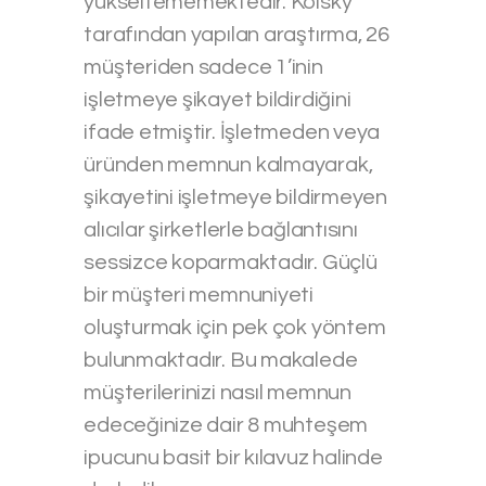
yükseltememektedir. Kolsky
tarafından yapılan araştırma, 26
müşteriden sadece 1’inin
işletmeye şikayet bildirdiğini
ifade etmiştir. İşletmeden veya
üründen memnun kalmayarak,
şikayetini işletmeye bildirmeyen
alıcılar şirketlerle bağlantısını
sessizce koparmaktadır. Güçlü
bir müşteri memnuniyeti
oluşturmak için pek çok yöntem
bulunmaktadır. Bu makalede
müşterilerinizi nasıl memnun
edeceğinize dair 8 muhteşem
ipucunu basit bir kılavuz halinde