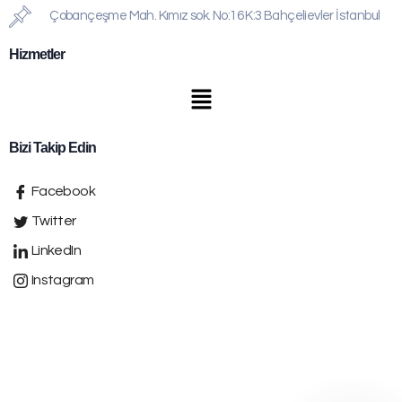
Çobançeşme Mah. Kımız sok. No:16 K:3 Bahçelievler İstanbul
Hizmetler
Bizi Takip Edin
Facebook
Twitter
LinkedIn
Instagram