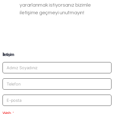
yararlanmak istiyorsanız bizimle
iletişime geçmeyi unutmayın!
İletişim
Web