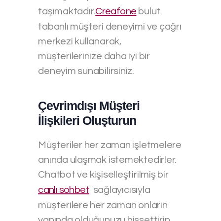
taşımaktadır.
Creafone
bulut
tabanlı müşteri deneyimi ve çağrı
merkezi kullanarak,
müşterilerinize daha iyi bir
deneyim sunabilirsiniz.
Çevrimdışı Müşteri
İlişkileri Oluşturun
Müşteriler her zaman işletmelere
anında ulaşmak istemektedirler.
Chatbot ve kişiselleştirilmiş bir
canlı sohbet
sağlayıcısıyla
müşterilere her zaman onların
yanında olduğunuzu hissettirin.