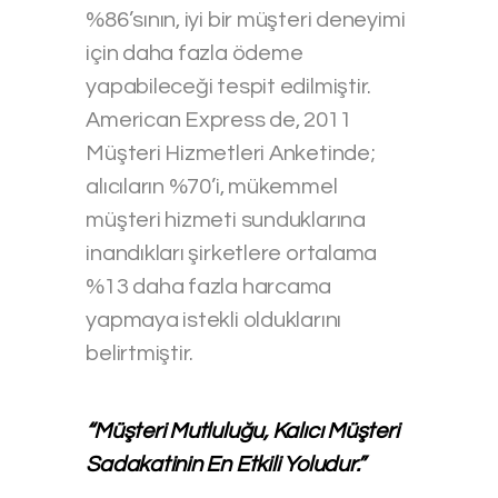
%86’sının, iyi bir müşteri deneyimi
için daha fazla ödeme
yapabileceği tespit edilmiştir.
American Express de, 2011
Müşteri Hizmetleri Anketinde;
alıcıların %70’i, mükemmel
müşteri hizmeti sunduklarına
inandıkları şirketlere ortalama
%13 daha fazla harcama
yapmaya istekli olduklarını
belirtmiştir.
“Müşteri Mutluluğu, Kalıcı Müşteri
Sadakatinin En Etkili Yoludur.”