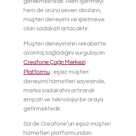
gerekmektedir. Hem işletmeyi
hem de ürünü seven alıcıların,
müşteri deneyimi ve işletmeye
olan sadakati artacaktır.
Müşteri deneyiminin rekabette
avantaj sağladığını vurgulayan
Creafone Çağrı Merkezi
Platformu
; eşsiz müşteri
deneyimi hizmetleri sayesinde,
marka sadakatini artırarak
empati ve teknolojiyi bir araya
getirmektedir.
Siz de Creafone’un eşsiz müşteri
hizmetleri platformundan