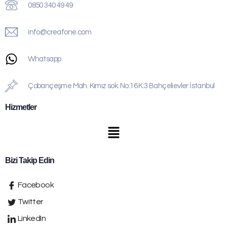
0850 340 49 49
info@creafone.com
Whatsapp
Çobançeşme Mah. Kımız sok. No:16 K:3 Bahçelievler İstanbul
Hizmetler
Bizi Takip Edin
Facebook
Twitter
LinkedIn