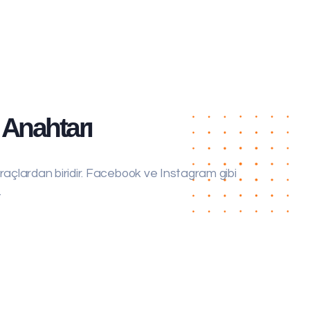
Anahtarı
açlardan biridir. Facebook ve Instagram gibi
.