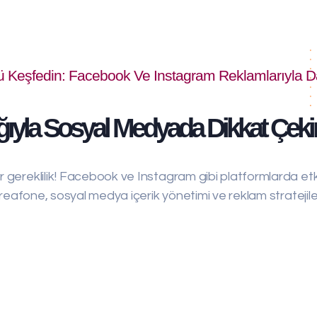
Keşfedin: Facebook Ve Instagram Reklamlarıyla Da
yla Sosyal Medyada Dikkat Çekin Ve
bir gereklilik! Facebook ve Instagram gibi platformlarda et
z? Creafone, sosyal medya içerik yönetimi ve reklam stratej