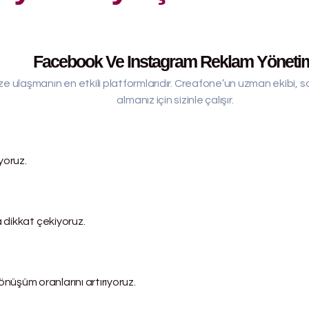
Facebook Ve Instagram Reklam Yöneti
e ulaşmanın en etkili platformlarıdır. Creafone’un uzman ekibi,
almanız için sizinle çalışır.
iyoruz.
a dikkat çekiyoruz.
nüşüm oranlarını artırıyoruz.