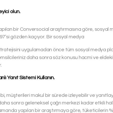
leyici olun.
ılan bir Conversocial araştırmasına göre, sosyal 
97’si gözden kaçıyor. Bir sosyal medya
tratejisini uygulamadan önce tüm sosyal medya pla
emsilcileriniz daha sonra söz konusu hacmi ve eldeki
.
ı Yanıt Sistemi Kullanın.
ibi, müşterileri makul bir sürede izleyebilir ve yanıtlay
ha sonra geleneksel çağrı merkezi kadar etkili hal
manda yapılan bir araştırmaya göre, tüketicilerin %