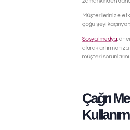
zamankinden daha f
Müşterilerinizle e
çoğu şeyi kaçırıyo
Sosyal medya
, öne
olarak artırmanıza
müşteri sorunlarını
Çağrı Me
Kullanımı