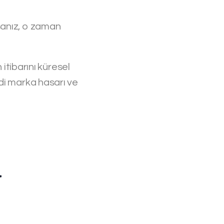
sanız, o zaman
itibarını küresel
di marka hasarı ve