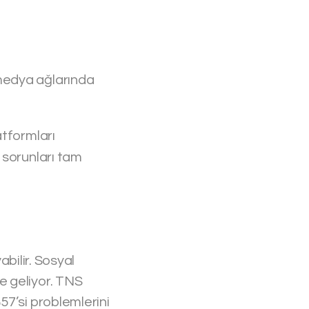
medya ağlarında
tformları
 sorunları tam
abilir. Sosyal
e geliyor. TNS
57’si problemlerini