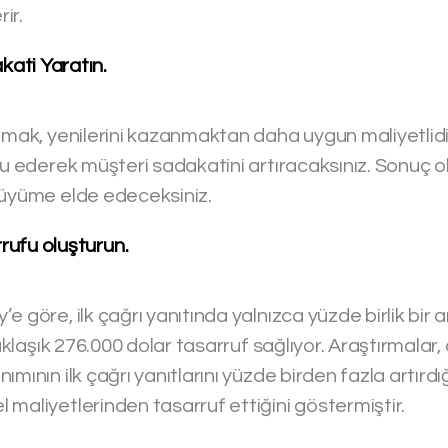
rir.
kati Yaratın.
utmak, yenilerini kazanmaktan daha uygun maliyetlid
lu ederek müşteri sadakatini artıracaksınız. Sonuç o
büyüme elde edeceksiniz.
rufu oluşturun.
 göre, ilk çağrı yanıtında yalnızca yüzde birlik bir art
 yaklaşık 276.000 dolar tasarruf sağlıyor. Araştırmalar
mının ilk çağrı yanıtlarını yüzde birden fazla artırdı
maliyetlerinden tasarruf ettiğini göstermiştir.