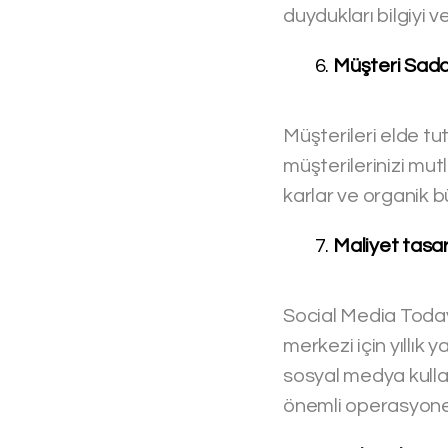
duydukları bilgiyi ve
Müşteri Sada
Müşterileri elde t
müşterilerinizi mut
karlar ve organik 
Maliyet tasar
Social Media Today’e
merkezi için yıllık
sosyal medya kullanı
önemli operasyonel 