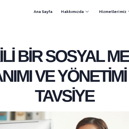
Ana Sayfa
Hakkımızda
Hizmetlerimiz
İLİ BİR SOSYAL M
IMI VE YÖNETİMİ 
TAVSİYE