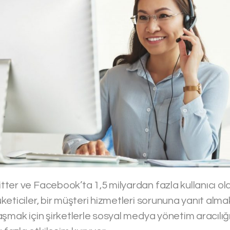
ter ve Facebook’ta 1,5 milyardan fazla kullanıcı old
eticiler, bir müşteri hizmetleri sorununa yanıt alm
şmak için şirketlerle sosyal medya yönetim aracılığı